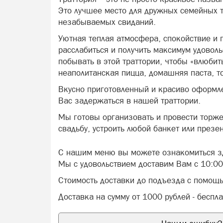
Это лучшее место для дружных семейных т
незабываемых свиданий.
Уютная теплая атмосфера, спокойствие и 
расслабиться и получить максимум удоволь
побывать в этой траттории, чтобы «влюбит
неаполитанская пицца, домашняя паста, т
Вкусно приготовленный и красиво оформл
Вас задержаться в нашей траттории.
Мы готовы организовать и провести торж
свадьбу, устроить любой банкет или през
С нашим меню вы можете ознакомиться з
Мы с удовольствием доставим Вам с 10:00
Стоимость доставки до подъезда с помощь
Доставка на сумму от 1000 рублей - беспл