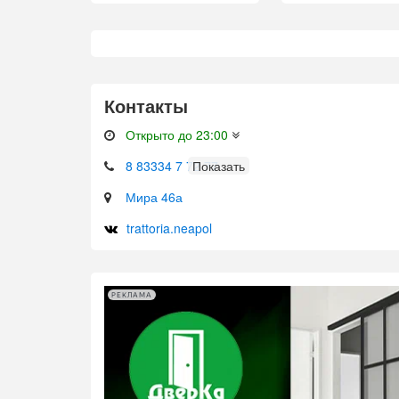
Контакты
Открыто до 23:00
8 83334 7 72 77
Мира 46а
trattoria.neapol
РЕКЛАМА