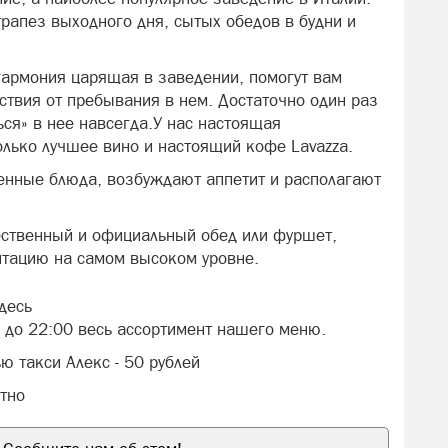
рапез выходного дня, сытых обедов в будни и
гармония царящая в заведении, помогут вам
ствия от пребывания в нем. Достаточно один раз
ься» в нее навсегда.У нас настоящая
олько лучшее вино и настоящий кофе Lavazza.
енные блюда, возбуждают аппетит и располагают
ественный и официальный обед или фуршет,
ентацию на самом высоком уровне.
десь
 до 22:00 весь ассортимент нашего меню.
ю такси Алекс - 50 рублей
атно