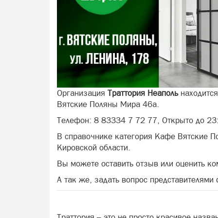
Организация
Траттория Неаполь
находится
Вятские Поляны Мира 46а.
Телефон: 8 83334 7 72 77, Открыто до 23
В справочнике категория Кафе Вятские П
Кировской области.
Вы можете оставить отзыв или оценить ко
А так же, задать вопрос представителями
Траттория – это не просто красивое назва