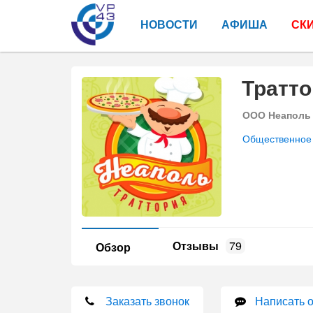
НОВОСТИ
АФИША
СК
Тратт
ООО Неаполь
Общественное
Отзывы
79
Обзор
Заказать звонок
Написать 