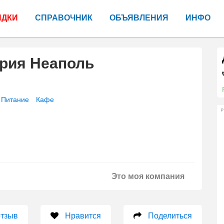
ИДКИ
СПРАВОЧНИК
ОБЪЯВЛЕНИЯ
ИНФО
ория Неаполь
 Питание
Кафе
Р
Это моя компания
отзыв
Нравится
Поделиться